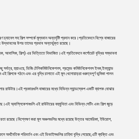
ানেল সহ শিল্প সম্পর্কে মূল্যবান অন্তর্দৃষ্টি প্রদান করে।প্রতিবেদনে বিশ্বে বাজারের
এবং উদ্ভাবনের উপর তাদের প্রভাব অন্তর্ভুক্ত রয়েছে।
জ্যিক, আবাসিক, শিল্প) এর ভিত্তিতে বিভাজিত।এই প্রতিবেদনে কর্পোরেট বৃদ্ধির সম্ভাবনা
িছু সর্বত্র, হুয়াওয়ে, ডিজি টেলিকমিউনিকেশনস, প্রসেন্ড কমিউনিকেশনস ইনক,ইনহ্যান্ড
 এই শিল্পকে গঠনে এবং এর বৃদ্ধি চালাতে এই মূল খেলোয়াড়রা গুরুত্বপূর্ণ ভূমিকা পালন
র রাউটার।এই প্রকারগুলি বাজারের মধ্যে বিভিন্ন ল্যান্ডস্কেপ একটি ব্যাপক বোঝার
ছে।এই অ্যাপ্লিকেশনগুলি এই রাউটারের বহুমুখিতা এবং বিভিন্ন সেটিং এবং শিল্প জুড়ে
রতা রয়েছে।বিশ্লেষণ করা মূল অঞ্চলগুলির মধ্যে রয়েছে উত্তর আমেরিকা, ইউরোপ,
 অর্থনৈতিক পরিবর্তন এবং এই ডিভাইসগুলির চাহিদা বৃদ্ধি পেয়েছে,এটি ব্যক্তি এবং