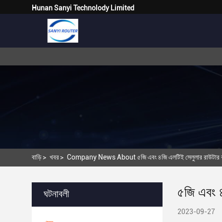
Hunan Sanyi Technolody Limited
বাড়ি
>
খবর
>
Company News About ৫জি এবং ৪জি এলটিই সেলুলার রাউটার বাজা
৫জি এবং ৪
ঘটনাবলী
2023-09-27