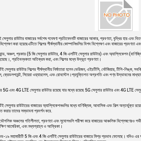
েলুলার রাউটার বাজারের সর্বশেষ গবেষণা প্রতিবেদনটি বাজারের আকার, প্রবণতা, বৃদ্ধির হার এবং বিতরণ চ্য
ি বিশ্লেষণ করা হয়েছেএটিতে শিল্পের শীর্ষস্থানীয় কোম্পানিগুলির বিশদ বিশ্লেষণ এবং বাজারের প্রবণতা 
্র্যান্ড, অঞ্চল, প্রকার (5 জি সেলুলার রাউটার, 4 জি এলটিই সেলুলার রাউটার) এবং অ্যাপ্লিকেশন (বাণি
য়েছে।, প্রতিবন্ধকতা অতিক্রম করা, এবং শিল্পের মধ্যে উদ্ভূত প্রবণতা।
 সেলুলার রাউটার শিল্পের শীর্ষস্থানীয় নির্মাতারা হলেন ভেরিজন, এইচটিসি, নেটজিয়ার, টিপি-লিঙ্ক, সবক
েল, ক্রেডলপয়েন্ট, সিয়েরা ওয়্যারলেস, এবং রোবস্টেল।প্রযুক্তিগত অগ্রগতি এবং পণ্য উদ্ভাবনের মাধ্যমে
ের 5G এবং 4G LTE সেলুলার রাউটার রয়েছে যার মধ্যে রয়েছে 5G সেলুলার রাউটার এবং 4G LTE সেলুলা
 সেলুলার রাউটারের বাজারের অ্যাপ্লিকেশনগুলির মধ্যে বাণিজ্যিক, আবাসিক এবং শিল্প অন্তর্ভুক্ত রয়ে
্নত করার তাদের সম্ভাবনা প্রদর্শন করে.
 ভৌগলিক অঞ্চলের গতিশীলতা, প্রবণতা এবং সুযোগগুলি পরীক্ষা করে বাজারের আঞ্চলিক বিশ্লেষণেরও গভী
দক্ষিণ আমেরিকা, এবং মধ্যপ্রাচ্য ও আফ্রিকা।
ড-১৯ মহামারীটি 5 জি এবং 4 জি এলটিই সেলুলার রাউটারের বাজারে মিশ্র প্রভাব ফেলেছে। যদিও এর ফলে