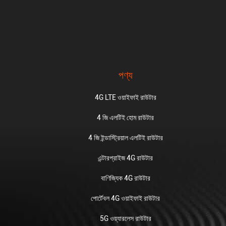
পণ্য
4G LTE ওয়াইফাই রাউটার
4 জি এলটিই হোম রাউটার
4 জি ইন্ডাস্ট্রিয়াল এলটিই রাউটার
এন্টারপ্রাইজ 4G রাউটার
বাণিজ্যিক 4G রাউটার
পোর্টেবল 4G ওয়াইফাই রাউটার
5G ওয়্যারলেস রাউটার