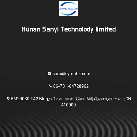
Hunan Sanyi Technolody limited
sara@syrouter.com
86-731-84728962
RM29030 #A2 Bldg,ফোর্ট ল্যান্ড স্কয়ার, ইউহুয়া ডিস্ট্রিক্ট,চ্যাংশা,হুনান প্রদেশ,CN
410000