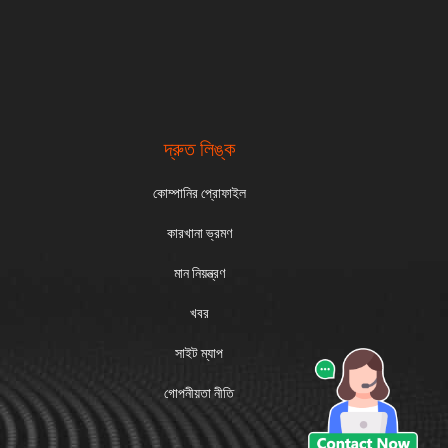
দ্রুত লিঙ্ক
কোম্পানির প্রোফাইল
কারখানা ভ্রমণ
মান নিয়ন্ত্রণ
খবর
সাইট ম্যাপ
গোপনীয়তা নীতি