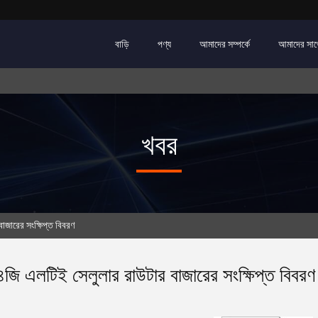
বাড়ি
পণ্য
আমাদের সম্পর্কে
আমাদের সাথ
খবর
রের সংক্ষিপ্ত বিবরণ
জি এলটিই সেলুলার রাউটার বাজারের সংক্ষিপ্ত বিবরণ