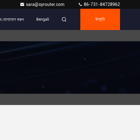
sara@syrouter.com
86-731-84728962
ে যোগাযোগ করুন
Bengali
উদ্ধৃতি