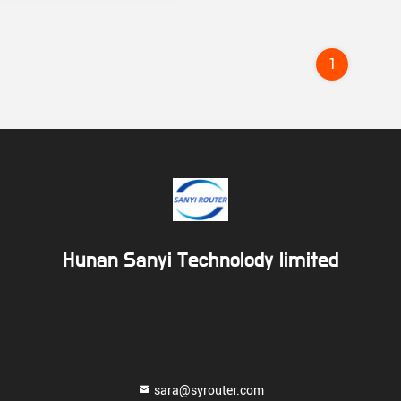
1
Hunan Sanyi Technolody limited
sara@syrouter.com