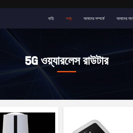
বাড়ি
পণ্য
আমাদের সম্পর্কে
আমাদের সাথ
5G ওয়্যারলেস রাউটার