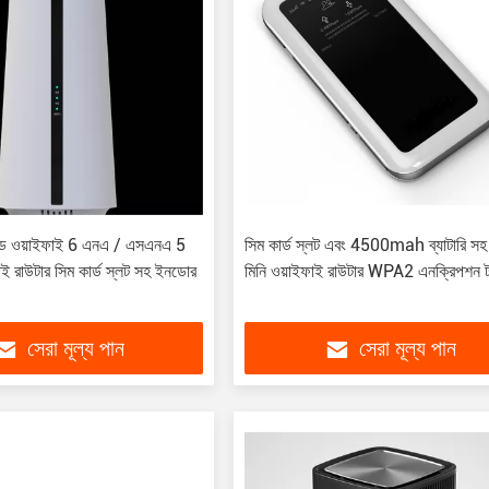
যান্ড ওয়াইফাই 6 এনএ / এসএনএ 5
সিম কার্ড স্লট এবং 4500mah ব্যাটারি স
ইফাই রাউটার সিম কার্ড স্লট সহ ইনডোর
মিনি ওয়াইফাই রাউটার WPA2 এনক্রিপশন 
সেরা মূল্য পান
সেরা মূল্য পান