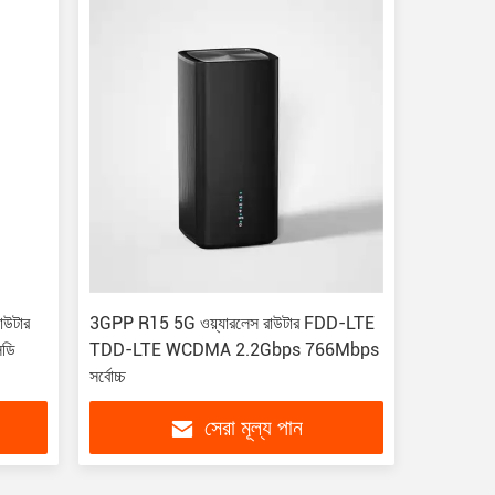
াউটার
3GPP R15 5G ওয়্যারলেস রাউটার FDD-LTE
িডি
TDD-LTE WCDMA 2.2Gbps 766Mbps
সর্বোচ্চ
সেরা মূল্য পান