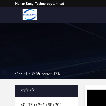
Hunan Sanyi Technolody Limited
বাড়ি
>
পণ্য
>
চীন 5G ওয়্যারলেস রাউটার
ক্যাটাগরি
4G LTE ওয়াইফাই রাউটার
(91)