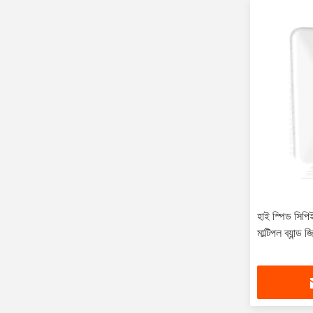
হাই স্পিড সিপ
মাল্টিপল ব্যান্