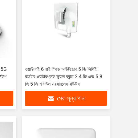
হ 5G
ওয়াইফাই 6 হাই স্পিড আউটডোর 5 জি সিপিই
টাইপ
রাউটার ওয়াটারপ্রুফ ডুয়াল ব্যান্ড 2.4 জি এবং 5.8
জি 5 জি মডিউল ওয়্যারলেস রাউটার
সেরা মূল্য পান