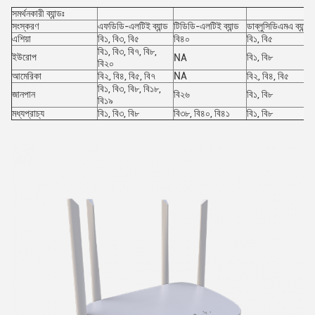
সমর্থনকারী ব্যান্ডঃ
সংস্করণ
এফডিডি-এলটিই ব্যান্ড
টিডিডি-এলটিই ব্যান্ড
ডাব্লুসিডিএমএ ব্যান্ড
এশিয়া
বি১, বি৩, বি৫
বি৪০
বি১, বি৫
বি১, বি৩, বি৭, বি৮, 
ইউরোপ
বি১, বি৮
NA
বি২০
আমেরিকা
বি২, বি৪, বি৫, বি৭
NA
বি২, বি৪, বি৫
বি১, বি৩, বি৮, বি১৮, 
জানপান
বি২৬
বি১, বি৮
বি১৯
মধ্যপ্রাচ্য
বি১, বি৩, বি৮
বি৩৮, বি৪০, বি৪১
বি১, বি৮