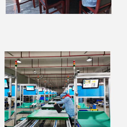
জমা দিন