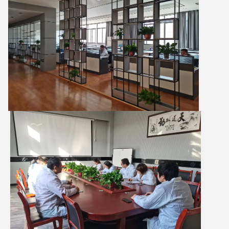
একটি বার্তা রেখে যান
আমরা শীঘ্রই আপনাকে আবার কল করব!