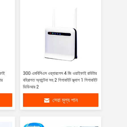
ফাই
300 এমবিপিএস ওয়্যারলেস 4 জি ওয়াইফাই রাউটার
ার
বহিরাগত অ্যান্টেনা সহ 2 গিগাবাইট ফ্ল্যাশ 1 গিগাবাইট
ডিডিআর 2
সেরা মূল্য পান