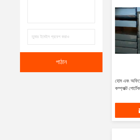
পাঠান
হোম এবং অফিস
কম্প্যাক্ট পোর্