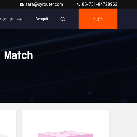
sara@syrouter.com
86-731-84728962
ে যোগাযোগ করুন
Bengali
উদ্ধৃতি
 Match