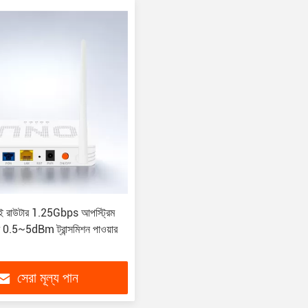
ই রাউটার 1.25Gbps আপস্ট্রিম
ম 0.5~5dBm ট্রান্সমিশন পাওয়ার
সেরা মূল্য পান