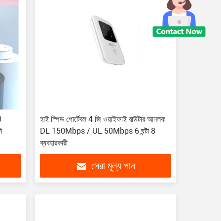
0
হাই স্পিড পোর্টেবল 4 জি ওয়াইফাই রাউটার আনলক
ি
DL 150Mbps / UL 50Mbps 6 ঘন্টা 8
ব্যবহারকারী
সেরা মূল্য পান