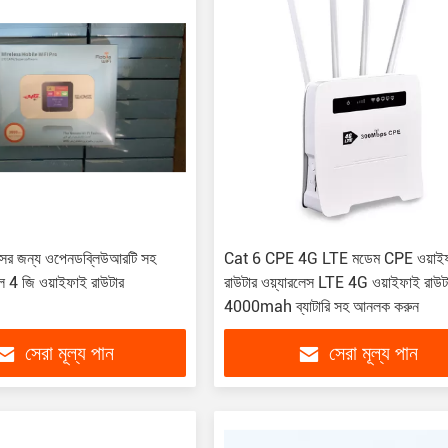
ের জন্য ওপেনডব্লিউআরটি সহ
Cat 6 CPE 4G LTE মডেম CPE ওয়াই
টেবল 4 জি ওয়াইফাই রাউটার
রাউটার ওয়্যারলেস LTE 4G ওয়াইফাই রাউট
4000mah ব্যাটারি সহ আনলক করুন
সেরা মূল্য পান
সেরা মূল্য পান