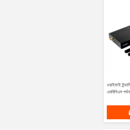
ওয়াইফাই ইন্ডাস
এমবিপিএস পর্যন