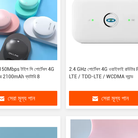
50Mbps টাইপ সি পোর্টেবল 4G
2.4 GHz পোর্টেবল 4G ওয়াইফাই রাউটা
ার 2100mAh ব্যাটারি 8
LTE / TDD-LTE / WCDMA ব্যান্ড
সেরা মূল্য পান
সেরা মূল্য পান