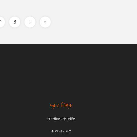
7
8
দ্রুত লিঙ্ক
কোম্পানির প্রোফাইল
কারখানা ভ্রমণ