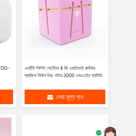
র FDD-
এলটিই সিপিই পোর্টেবল 4 জি ওয়াইফাই রাউটার
ম্যাজিক কিউব উচ্চ গতির 3000 এমএএইচ ব্যাটারি
সেরা মূল্য পান