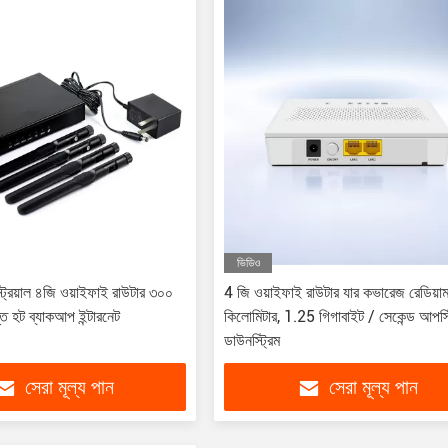
ভিডিও
্ট্রিয়াল ৪জি ওয়াইফাই রাউটার ৩০০
4 জি ওয়াইফাই রাউটার যার কভারেজ রেডিয়
্ত হট ব্যাকআপ ইন্টারনেট
কিলোমিটার, 1.25 গিগাবাইট / সেকেন্ড আপস্ট
ডাউনস্ট্রিম
সেরা মূল্য পান
সেরা মূল্য পান